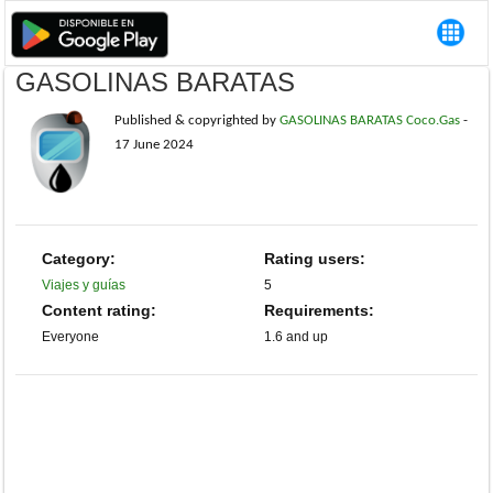
GASOLINAS BARATAS
Published & copyrighted by
GASOLINAS BARATAS Coco.Gas
-
17 June 2024
Category:
Rating users:
Viajes y guías
5
Content rating:
Requirements:
Everyone
1.6 and up