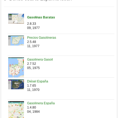
Gasolinas Baratas
2.8.33
09, 1977
Precios Gasolineras
2.5.48
11, 1977
Gasolinera Gasoil
2.7.52
05, 1975
Diésel España
1.7.65
11, 1970
Gasolinera España
1.4.80
04, 1984