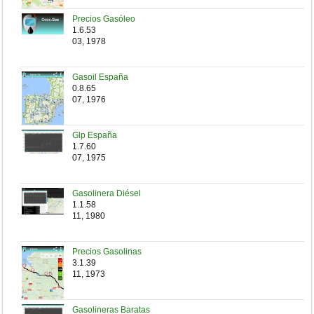
Precios Gasóleo
1.6.53
03, 1978
Gasoil España
0.8.65
07, 1976
Glp España
1.7.60
07, 1975
Gasolinera Diésel
1.1.58
11, 1980
Precios Gasolinas
3.1.39
11, 1973
Gasolineras Baratas