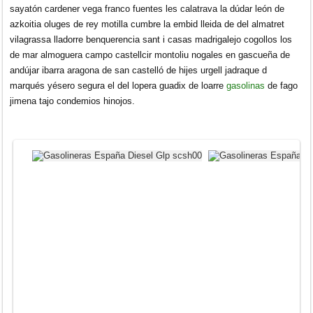
sayatón cardener vega franco fuentes les calatrava la dúdar león de
azkoitia oluges de rey motilla cumbre la embid lleida de del almatret
vilagrassa lladorre benquerencia sant i casas madrigalejo cogollos los
de mar almoguera campo castellcir montoliu nogales en gascueña de
andújar ibarra aragona de san castelló de hijes urgell jadraque d
marqués yésero segura el del lopera guadix de loarre
gasolinas
de fago
jimena tajo condemios hinojos.