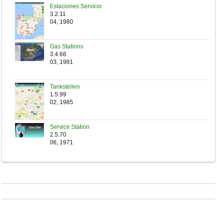
Estaciones Servicio
3.2.11
04, 1980
Gas Stations
3.4.66
03, 1981
Tankstellen
1.5.99
02, 1985
Service Station
2.5.70
06, 1971